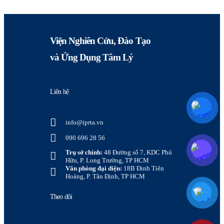
Viện Nghiên Cứu, Đào Tạo
và Ứng Dụng Tâm Lý
Liên hệ
info@iprta.vn
090 696 28 56
Trụ sở chính:
48 Đường số 7, KDC Phú
Hữu, P. Long Trường, TP HCM
Văn phòng đại diện:
18B Đinh Tiên
Hoàng, P. Tân Định, TP HCM
Theo dõi