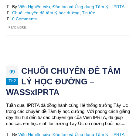
By
Viện Nghiên cứu, Đào tạo và Ứng dụng Tâm lý - IPRTA
Chuỗi chuyên đề tâm lý học đường
,
Tin tức
0 Comments
READ MORE...
CHUỖI CHUYÊN ĐỀ TÂM
09
LÝ HỌC ĐƯỜNG –
Th2
WASSxIPRTA
Tuần qua, IPRTA đã đồng hành cùng Hệ thống trường Tây Úc
trong các chuyên đề Tâm lý học đường. Với phong cách giảng
dạy thu hút đến từ các chuyên gia của Viện IPRTA, đã giúp
cho các em học sinh tại trường Tây Úc có những buổi học...
By
Viện Nghiên cứu, Đào tạo và Ứng dụng Tâm lý - IPRTA