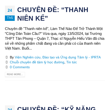
CHUYÊN ĐỀ: “THANH
24
NIÊN KỂ”
Th5
Chuyên đề "Thanh niên kể", Làm Thế Nào Để Trở Thành Một
“Công Dân Toàn Cầu?” Vừa qua, ngày 13/5/2024, tại Trường
THPT Tân Phong – Quận 7, Thạc sĩ Nguyễn Hiếu Văn đã chia
sẻ về những phẩm chất đang và cần phải có của thanh niên
Việt Nam. Buổi...
By
Viện Nghiên cứu, Đào tạo và Ứng dụng Tâm lý - IPRTA
Chuỗi chuyên đề tâm lý học đường
,
Tin tức
0 Comments
READ MORE...
CHUYÊN ĐỀ: “KỸ NĂNG