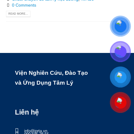
0 Comments
READ MORE...
Viện Nghiên Cứu, Đào Tạo
và Ứng Dụng Tâm Lý
Liên hệ
info@iprta.vn