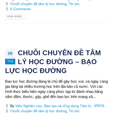
Chuỗi chuyên đề tâm lý học đường
,
Tin tức
0 Comments
READ MORE...
CHUỖI CHUYÊN ĐỀ TÂM
09
LÝ HỌC ĐƯỜNG – BẠO
Th2
LỰC HỌC ĐƯỜNG
Bạo lực học đường đang là chủ để gây bức xúc và ngày càng
gia tăng tại nhiều trường học trên địa bàn cả nước. Với các
hình thức biểu hiện ngày càng phức tạp từ đánh nhau bằng
nắm đấm, thước, gậy, ghế đến bạo lực trên mạng xã...
By
Viện Nghiên cứu, Đào tạo và Ứng dụng Tâm lý - IPRTA
Chuỗi chuyên đề tâm lý học đường
,
Tin tức