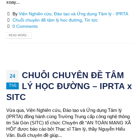
xoay...
By
Viện Nghiên cứu, Đào tạo và Ứng dụng Tâm lý - IPRTA
Chuỗi chuyên đề tâm lý học đường
,
Tin tức
0 Comments
READ MORE...
CHUỖI CHUYÊN ĐỀ TÂM
24
LÝ HỌC ĐƯỜNG – IPRTA x
Th5
SITC
Vừa qua, Viện Nghiên cứu, Đào tạo và Ứng dụng Tâm lý
(IPRTA) đồng hành cùng Trường Trung cấp công nghệ thông
tin Sài Gòn (SITC) tổ chức Chuyên đề “AN TOÀN MẠNG XÃ
HỘI” được báo cáo bởi Thạc sĩ Tâm lý, thầy Nguyễn Hiếu
Văn. Buổi chuyên đề giúp...