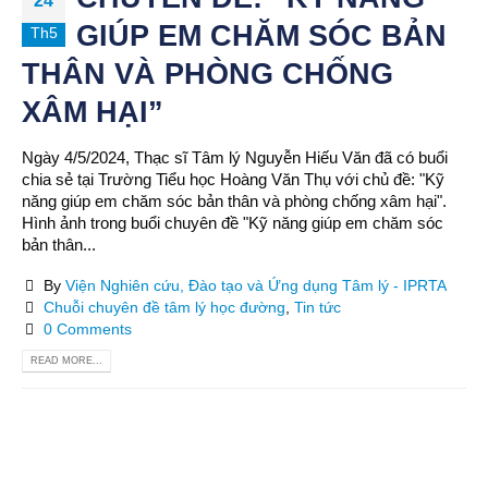
24
GIÚP EM CHĂM SÓC BẢN
Th5
THÂN VÀ PHÒNG CHỐNG
XÂM HẠI”
Ngày 4/5/2024, Thạc sĩ Tâm lý Nguyễn Hiếu Văn đã có buổi
chia sẻ tại Trường Tiểu học Hoàng Văn Thụ với chủ đề: "Kỹ
năng giúp em chăm sóc bản thân và phòng chống xâm hại".
Hình ảnh trong buổi chuyên đề "Kỹ năng giúp em chăm sóc
bản thân...
By
Viện Nghiên cứu, Đào tạo và Ứng dụng Tâm lý - IPRTA
Chuỗi chuyên đề tâm lý học đường
,
Tin tức
0 Comments
READ MORE...