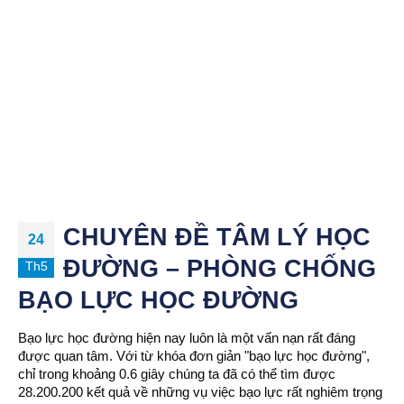
CHUYÊN ĐỀ TÂM LÝ HỌC
24
ĐƯỜNG – PHÒNG CHỐNG
Th5
BẠO LỰC HỌC ĐƯỜNG
Bạo lực học đường hiện nay luôn là một vấn nạn rất đáng
được quan tâm. Với từ khóa đơn giản "bạo lực học đường",
chỉ trong khoảng 0.6 giây chúng ta đã có thể tìm được
28.200.200 kết quả về những vụ việc bạo lực rất nghiêm trọng