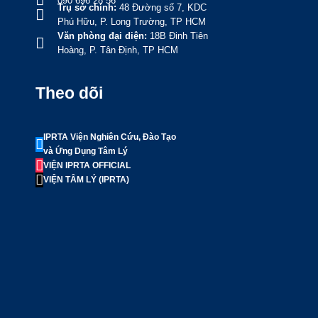
090 696 28 56
Trụ sở chính:
48 Đường số 7, KDC
Phú Hữu, P. Long Trường, TP HCM
Văn phòng đại diện:
18B Đinh Tiên
Hoàng, P. Tân Định, TP HCM
Theo dõi
IPRTA Viện Nghiên Cứu, Đào Tạo
và Ứng Dụng Tâm Lý
VIỆN IPRTA OFFICIAL
VIỆN TÂM LÝ (IPRTA)