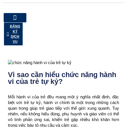
ĐĂNG
KÝ
DỊCH
VỤ
Vì sao cần hiểu chức năng hành
vi của trẻ tự kỷ?
Mỗi hành vi của trẻ đều mang một ý nghĩa nhất định, đặc
biệt với trẻ tự kỷ, hành vi chính là một trong những cách
quan trọng giúp trẻ giao tiếp với thế giới xung quanh. Tuy
nhiên, nếu không hiểu đúng, phụ huynh và giáo viên có thể
vô tình phản ứng sai, khiến trẻ gặp nhiều khó khăn hơn
trong việc bày tỏ nhu cầu và cảm xúc.