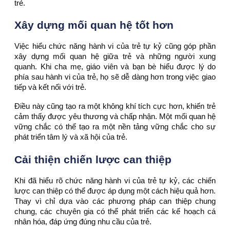
trẻ.
Xây dựng mối quan hệ tốt hơn
Việc hiểu chức năng hành vi của trẻ tự kỷ cũng góp phần
xây dựng mối quan hệ giữa trẻ và những người xung
quanh. Khi cha mẹ, giáo viên và bạn bè hiểu được lý do
phía sau hành vi của trẻ, họ sẽ dễ dàng hơn trong việc giao
tiếp và kết nối với trẻ.
Điều này cũng tạo ra một không khí tích cực hơn, khiến trẻ
cảm thấy được yêu thương và chấp nhận. Một mối quan hệ
vững chắc có thể tạo ra một nền tảng vững chắc cho sự
phát triển tâm lý và xã hội của trẻ.
Cải thiện chiến lược can thiệp
Khi đã hiểu rõ chức năng hành vi của trẻ tự kỷ, các chiến
lược can thiệp có thể được áp dụng một cách hiệu quả hơn.
Thay vì chỉ dựa vào các phương pháp can thiệp chung
chung, các chuyên gia có thể phát triển các kế hoạch cá
nhân hóa, đáp ứng đúng nhu cầu của trẻ.