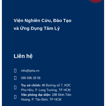
Viện Nghiên Cứu, Đào Tạo
và Ứng Dụng Tâm Lý
Liên hệ
info@iprta.vn
090 696 28 56
Trụ sở chính:
48 Đường số 7, KDC
Phú Hữu, P. Long Trường, TP HCM
Văn phòng đại diện:
18B Đinh Tiên
Hoàng, P. Tân Định, TP HCM