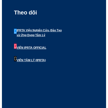
Theo dõi
IPRTA Viện Nghiên Cứu, Đào Tạo
và Ứng Dụng Tâm Lý
VIỆN IPRTA OFFICIAL
VIỆN TÂM LÝ (IPRTA)