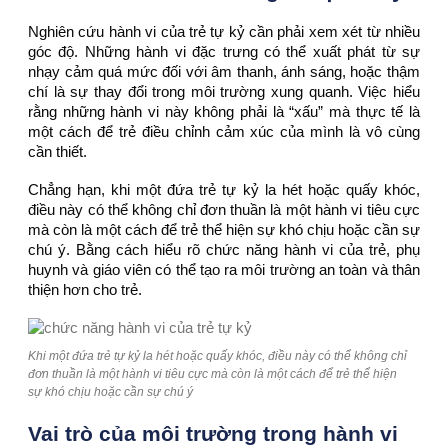
Nghiên cứu hành vi của trẻ tự kỷ cần phải xem xét từ nhiều
góc độ. Những hành vi đặc trưng có thể xuất phát từ sự
nhạy cảm quá mức đối với âm thanh, ánh sáng, hoặc thậm
chí là sự thay đổi trong môi trường xung quanh. Việc hiểu
rằng những hành vi này không phải là “xấu” mà thực tế là
một cách để trẻ điều chỉnh cảm xúc của mình là vô cùng
cần thiết.
Chẳng hạn, khi một đứa trẻ tự kỷ la hét hoặc quấy khóc,
điều này có thể không chỉ đơn thuần là một hành vi tiêu cực
mà còn là một cách để trẻ thể hiện sự khó chịu hoặc cần sự
chú ý. Bằng cách hiểu rõ chức năng hành vi của trẻ, phụ
huynh và giáo viên có thể tạo ra môi trường an toàn và thân
thiện hơn cho trẻ.
Khi một đứa trẻ tự kỷ la hét hoặc quấy khóc, điều này có thể không chỉ
đơn thuần là một hành vi tiêu cực mà còn là một cách để trẻ thể hiện
sự khó chịu hoặc cần sự chú ý
Vai trò của môi trường trong hành vi