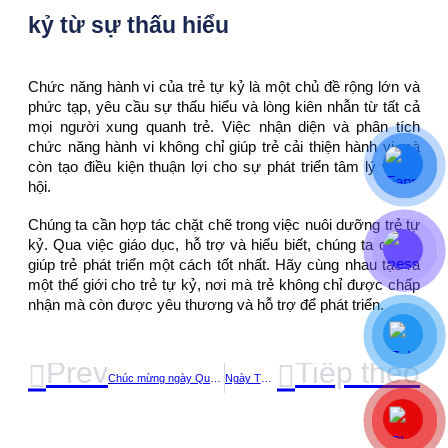
kỷ từ sự thấu hiểu
Chức năng hành vi của trẻ tự kỷ là một chủ đề rộng lớn và
phức tạp, yêu cầu sự thấu hiểu và lòng kiên nhẫn từ tất cả
mọi người xung quanh trẻ. Việc nhận diện và phân tích
chức năng hành vi không chỉ giúp trẻ cải thiện hành vi mà
còn tạo điều kiện thuận lợi cho sự phát triển tâm lý và xã
hội.
Chúng ta cần hợp tác chặt chẽ trong việc nuôi dưỡng trẻ tự
kỷ. Qua việc giáo dục, hỗ trợ và hiểu biết, chúng ta có thể
giúp trẻ phát triển một cách tốt nhất. Hãy cùng nhau tạo ra
một thế giới cho trẻ tự kỷ, nơi mà trẻ không chỉ được chấp
nhận mà còn được yêu thương và hỗ trợ để phát triển.
Prev
Tiếp theo
Chúc mừng ngày Quốc tế Phụ nữ 8/3
Ngày Thế giới nhận thức về tự kỷ 2/4