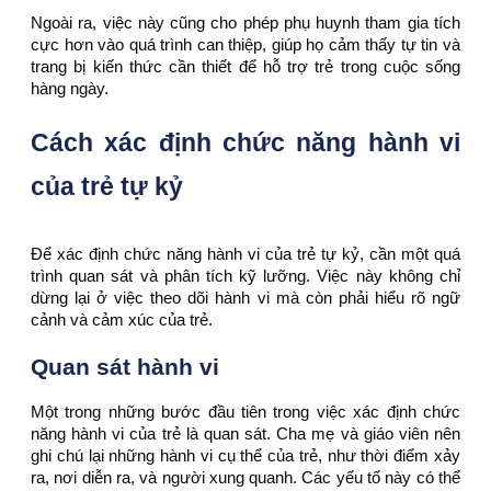
Ngoài ra, việc này cũng cho phép phụ huynh tham gia tích
cực hơn vào quá trình can thiệp, giúp họ cảm thấy tự tin và
trang bị kiến thức cần thiết để hỗ trợ trẻ trong cuộc sống
hàng ngày.
Cách xác định chức năng hành vi
của trẻ tự kỷ
Để xác định chức năng hành vi của trẻ tự kỷ, cần một quá
trình quan sát và phân tích kỹ lưỡng. Việc này không chỉ
dừng lại ở việc theo dõi hành vi mà còn phải hiểu rõ ngữ
cảnh và cảm xúc của trẻ.
Quan sát hành vi
Một trong những bước đầu tiên trong việc xác định chức
năng hành vi của trẻ là quan sát. Cha mẹ và giáo viên nên
ghi chú lại những hành vi cụ thể của trẻ, như thời điểm xảy
ra, nơi diễn ra, và người xung quanh. Các yếu tố này có thể