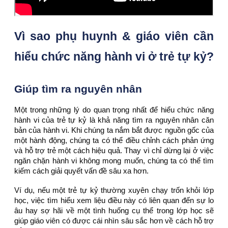
Vì sao phụ huynh & giáo viên cần
hiểu chức năng hành vi ở trẻ tự kỷ?
Giúp tìm ra nguyên nhân
Một trong những lý do quan trọng nhất để hiểu chức năng
hành vi của trẻ tự kỷ là khả năng tìm ra nguyên nhân căn
bản của hành vi. Khi chúng ta nắm bắt được nguồn gốc của
một hành động, chúng ta có thể điều chỉnh cách phản ứng
và hỗ trợ trẻ một cách hiệu quả. Thay vì chỉ dừng lại ở việc
ngăn chặn hành vi không mong muốn, chúng ta có thể tìm
kiếm cách giải quyết vấn đề sâu xa hơn.
Ví dụ, nếu một trẻ tự kỷ thường xuyên chạy trốn khỏi lớp
học, việc tìm hiểu xem liệu điều này có liên quan đến sự lo
âu hay sợ hãi về một tình huống cụ thể trong lớp học sẽ
giúp giáo viên có được cái nhìn sâu sắc hơn về cách hỗ trợ