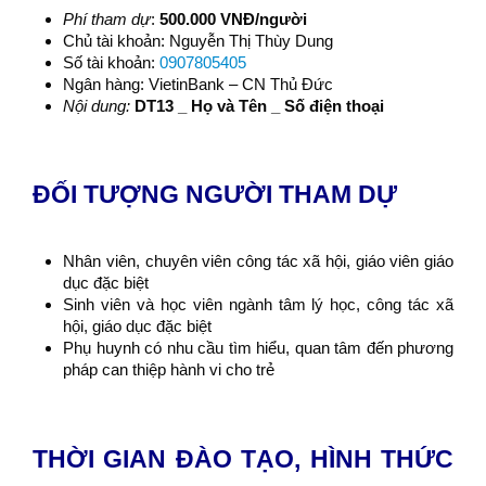
Phí tham dự
:
500.000 VNĐ/người
Chủ tài khoản: Nguyễn Thị Thùy Dung
Số tài khoản:
0907805405
Ngân hàng: VietinBank – CN Thủ Đức
Nội dung:
DT13 _ Họ và Tên _ Số điện thoại
ĐỐI TƯỢNG NGƯỜI THAM DỰ
Nhân viên, chuyên viên công tác xã hội, giáo viên giáo
dục đặc biệt
Sinh viên và học viên ngành tâm lý học, công tác xã
hội, giáo dục đặc biệt
Phụ huynh có nhu cầu tìm hiểu, quan tâm đến phương
pháp can thiệp hành vi cho trẻ
THỜI GIAN
ĐÀO TẠO
,
HÌNH THỨC