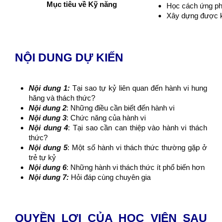
Mục tiêu về Kỹ năng
Học cách ứng phó
Xây dựng được kế
NỘI DUNG DỰ KIẾN
Nội dung 1:
Tại sao tự kỷ liên quan đến hành vi hung
hăng và thách thức?
Nội dung 2
: Những điều cần biết đến hành vi
Nội dung 3
: Chức năng của hành vi
Nội dung 4
: Tại sao cần can thiệp vào hành vi thách
thức?
Nội dung 5
: Một số hành vi thách thức thường gặp ở
trẻ tự kỷ
Nội dung 6
: Những hành vi thách thức ít phổ biến hơn
Nội dung 7:
Hỏi đáp cùng chuyên gia
QUYỀN LỢI CỦA HỌC VIÊN SAU