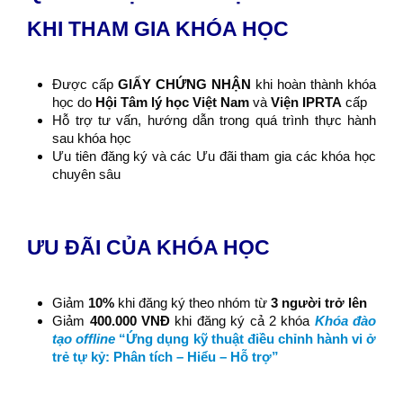
KHI THAM GIA KHÓA HỌC
Được cấp
GIẤY CHỨNG NHẬN
khi hoàn thành khóa
học do
Hội Tâm lý học Việt Nam
và
Viện IPRTA
cấp
Hỗ trợ tư vấn, hướng dẫn trong quá trình thực hành
sau khóa học
Ưu tiên đăng ký và các Ưu đãi tham gia các khóa học
chuyên sâu
ƯU ĐÃI CỦA KHÓA HỌC
Giảm
10%
khi đăng ký theo nhóm từ
3 người trở lên
Giảm
400.000 VNĐ
khi đăng ký cả 2 khóa
Khóa đào
tạo offline
“Ứng dụng kỹ thuật điều chỉnh hành vi ở
trẻ tự kỷ: Phân tích – Hiểu – Hỗ trợ”