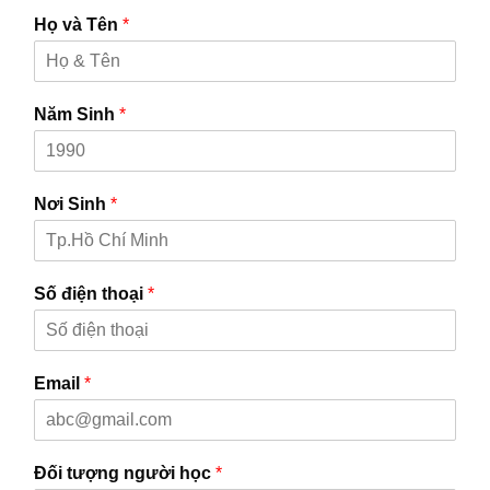
Họ và Tên
*
Năm Sinh
*
Nơi Sinh
*
Số điện thoại
*
Email
*
Đối tượng người học
*