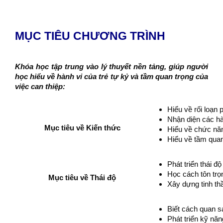
MỤC TIÊU CHƯƠNG TRÌNH
Khóa học tập trung vào lý thuyết nền tảng, giúp người
học hiểu về hành vi của trẻ tự kỷ và tầm quan trọng của
việc can thiệp:
Hiểu về rối loạn 
Nhận diện các hà
Mục tiêu về Kiến thức
Hiểu về chức năn
Hiểu về tầm quan
Phát triển thái đ
Học cách tôn trọ
Mục tiêu về Thái độ
Xây dựng tinh thầ
Biết cách quan s
Phát triển kỹ năn